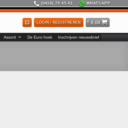
(0418) 79 45 41
WHATSAPP
€
0,00
LOGIN / REGISTREREN
Assorti
De Euro hoek
Inschrijven nieuwsbrief