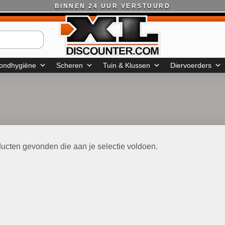
BINNEN 24 UUR VERSTUURD
ondhygiëne
Scheren
Tuin & Klussen
Diervoerders
ucten gevonden die aan je selectie voldoen.