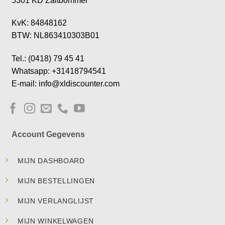
5301 KD Zaltbommel
KvK: 84848162
BTW: NL863410303B01
Tel.: (0418) 79 45 41
Whatsapp: +31418794541
E-mail: info@xldiscounter.com
Account Gegevens
MIJN DASHBOARD
MIJN BESTELLINGEN
MIJN VERLANGLIJST
MIJN WINKELWAGEN