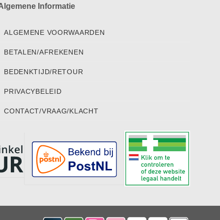
Algemene Informatie
ALGEMENE VOORWAARDEN
BETALEN/AFREKENEN
BEDENKTIJD/RETOUR
PRIVACYBELEID
CONTACT/VRAAG/KLACHT