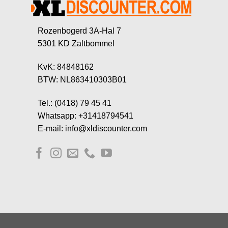
Rozenbogerd 3A-Hal 7
5301 KD Zaltbommel
KvK: 84848162
BTW: NL863410303B01
Tel.: (0418) 79 45 41
Whatsapp: +31418794541
E-mail: info@xldiscounter.com