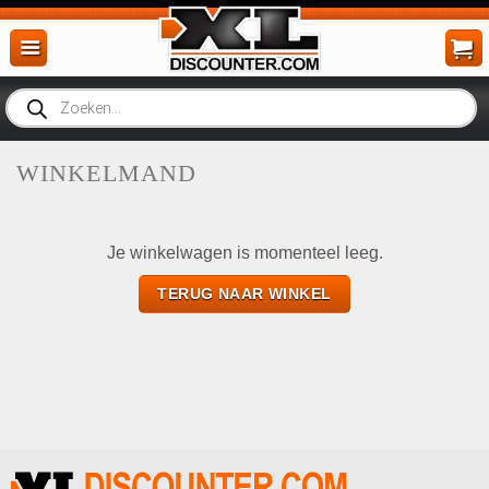
Ga
naar
inhoud
Producten
zoeken
WINKELMAND
Je winkelwagen is momenteel leeg.
TERUG NAAR WINKEL