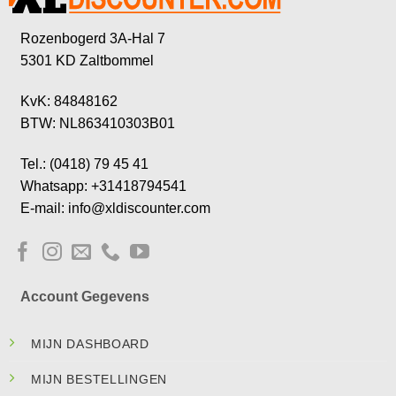
Rozenbogerd 3A-Hal 7
5301 KD Zaltbommel
KvK: 84848162
BTW: NL863410303B01
Tel.: (0418) 79 45 41
Whatsapp: +31418794541
E-mail: info@xldiscounter.com
Account Gegevens
MIJN DASHBOARD
MIJN BESTELLINGEN