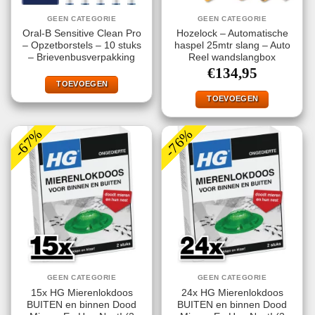
GEEN CATEGORIE
GEEN CATEGORIE
Oral-B Sensitive Clean Pro
Hozelock – Automatische
– Opzetborstels – 10 stuks
haspel 25mtr slang – Auto
– Brievenbusverpakking
Reel wandslangbox
€
134,95
TOEVOEGEN
TOEVOEGEN
-67%
-76%
GEEN CATEGORIE
GEEN CATEGORIE
15x HG Mierenlokdoos
24x HG Mierenlokdoos
BUITEN en binnen Dood
BUITEN en binnen Dood