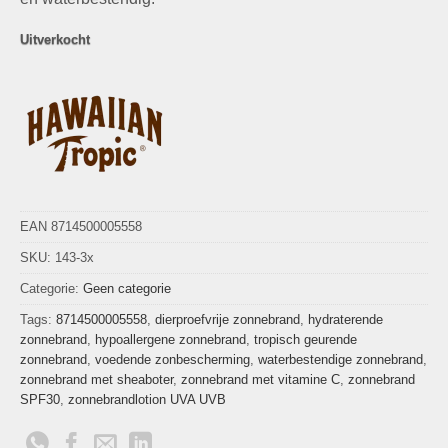
Uitverkocht
EAN 8714500005558
SKU:
143-3x
Categorie:
Geen categorie
Tags:
8714500005558
,
dierproefvrije zonnebrand
,
hydraterende
zonnebrand
,
hypoallergene zonnebrand
,
tropisch geurende
zonnebrand
,
voedende zonbescherming
,
waterbestendige zonnebrand
,
zonnebrand met sheaboter
,
zonnebrand met vitamine C
,
zonnebrand
SPF30
,
zonnebrandlotion UVA UVB