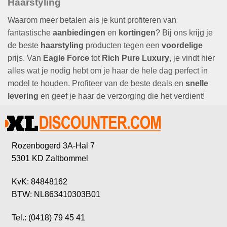
Haarstyling
Waarom meer betalen als je kunt profiteren van
fantastische
aanbiedingen
en
kortingen
? Bij ons krijg je
de beste
haarstyling
producten tegen een
voordelige
prijs. Van
Eagle Force
tot
Rich Pure Luxury
, je vindt hier
alles wat je nodig hebt om je haar de hele dag perfect in
model te houden. Profiteer van de beste deals en
snelle
levering
en geef je haar de verzorging die het verdient!
Rozenbogerd 3A-Hal 7
5301 KD Zaltbommel
KvK: 84848162
BTW: NL863410303B01
Tel.: (0418) 79 45 41