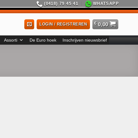
(0418) 79 45 41
WHATSAPP
€
0,00
LOGIN / REGISTREREN
Assorti
De Euro hoek
Inschrijven nieuwsbrief