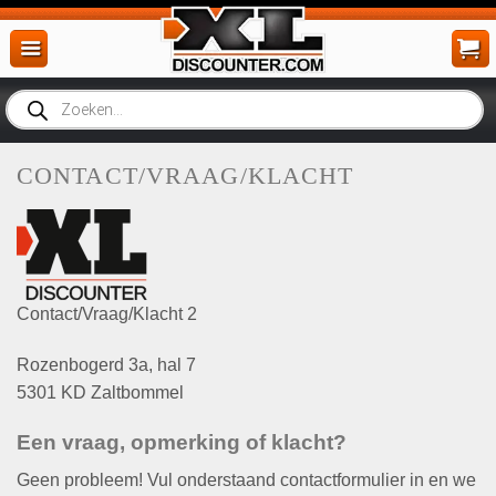
Ga
naar
inhoud
Producten
zoeken
CONTACT/VRAAG/KLACHT
Contact/Vraag/Klacht 2
Rozenbogerd 3a, hal 7
5301 KD Zaltbommel
Een vraag, opmerking of klacht?
Geen probleem! Vul onderstaand contactformulier in en we