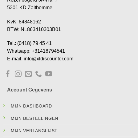
5301 KD Zaltbommel
KvK: 84848162
BTW: NL863410303B01
Tel.: (0418) 79 45 41
Whatsapp: +31418794541
E-mail: info@xldiscounter.com
Account Gegevens
MIJN DASHBOARD
MIJN BESTELLINGEN
MIJN VERLANGLIJST