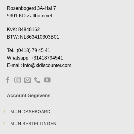
Rozenbogerd 3A-Hal 7
5301 KD Zaltbommel
KvK: 84848162
BTW: NL863410303B01
Tel.: (0418) 79 45 41
Whatsapp: +31418794541
E-mail: info@xldiscounter.com
Account Gegevens
MIJN DASHBOARD
MIJN BESTELLINGEN