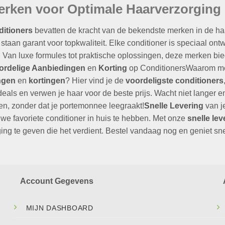
rken voor Optimale Haarverzorging
ditioners
bevatten de kracht van de bekendste merken in de ha
staan garant voor topkwaliteit. Elke conditioner is speciaal ont
. Van luxe formules tot praktische oplossingen, deze merken b
ordelige Aanbiedingen
en
Korting
op ConditionersWaarom meer
ngen
en
kortingen
? Hier vind je de
voordeligste conditioners
eals en verwen je haar voor de beste prijs. Wacht niet langer
en, zonder dat je portemonnee leegraakt!
Snelle Levering
van je
we favoriete conditioner in huis te hebben. Met onze
snelle lev
ing te geven die het verdient. Bestel vandaag nog en geniet s
Account Gegevens
MIJN DASHBOARD