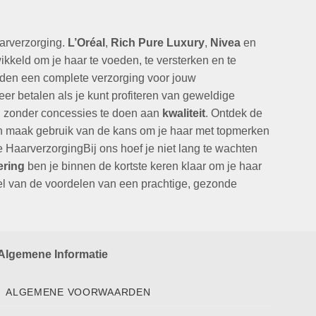
arverzorging.
L’Oréal
,
Rich Pure Luxury
,
Nivea
en
wikkeld om je haar te voeden, te versterken en te
ieden een complete verzorging voor jouw
 betalen als je kunt profiteren van geweldige
, zonder concessies te doen aan
kwaliteit
. Ontdek de
 en maak gebruik van de kans om je haar met topmerken
 HaarverzorgingBij ons hoef je niet lang te wachten
ering
ben je binnen de kortste keren klaar om je haar
nel van de voordelen van een prachtige, gezonde
Algemene Informatie
ALGEMENE VOORWAARDEN