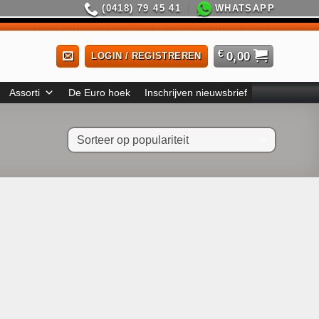
(0418) 79 45 41
WHATSAPP
€
0,00
LOGIN / REGISTREREN
Assorti
De Euro hoek
Inschrijven nieuwsbrief