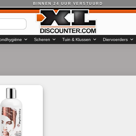
BINNEN 24 UUR VERSTUURD
ondhygiëne
Scheren
Tuin & Klussen
Diervoerders