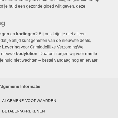
 of je huid een gezonde gloed wilt geven, deze
ng
ingen
en
kortingen
? Bij ons krijg je niet alleen
at je altijd kunt genieten van de nieuwste deals,
e Levering
voor Onmiddellijke VerzorgingWe
je nieuwe
bodylotion
. Daarom zorgen wij voor
snelle
t je huid niet wachten – bestel vandaag nog en ervaar
Algemene Informatie
ALGEMENE VOORWAARDEN
BETALEN/AFREKENEN