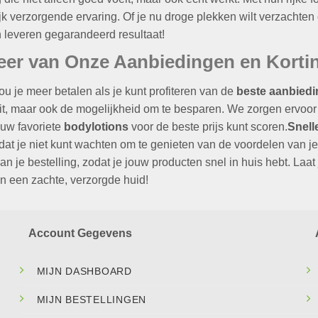
jk verzorgende ervaring. Of je nu droge plekken wilt verzachten
 leveren gegarandeerd resultaat!
teer van Onze Aanbiedingen en Korti
 je meer betalen als je kunt profiteren van de
beste aanbied
it, maar ook de mogelijkheid om te besparen. We zorgen ervoor d
ouw favoriete
bodylotions
voor de beste prijs kunt scoren.
Snell
dat je niet kunt wachten om te genieten van de voordelen van 
an je bestelling, zodat je jouw producten snel in huis hebt. Laa
n een zachte, verzorgde huid!
Account Gegevens
MIJN DASHBOARD
MIJN BESTELLINGEN