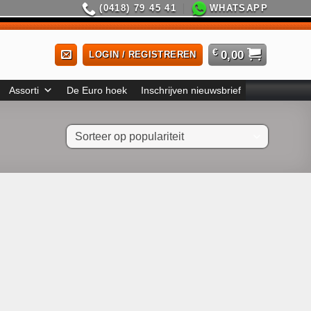
(0418) 79 45 41
WHATSAPP
€
0,00
LOGIN / REGISTREREN
Assorti
De Euro hoek
Inschrijven nieuwsbrief