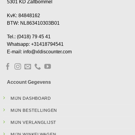
5301 KD Zaltbommel
KvK: 84848162
BTW: NL863410303B01
Tel.: (0418) 79 45 41
Whatsapp: +31418794541
E-mail: info@xldiscounter.com
Account Gegevens
MIJN DASHBOARD
MIJN BESTELLINGEN
MIJN VERLANGLIJST
MIJN WINKELWAGEN