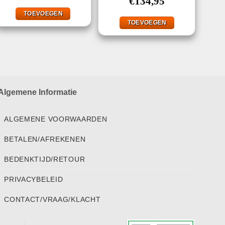
€
134,95
TOEVOEGEN
TOEVOEGEN
Algemene Informatie
ALGEMENE VOORWAARDEN
BETALEN/AFREKENEN
BEDENKTIJD/RETOUR
PRIVACYBELEID
CONTACT/VRAAG/KLACHT