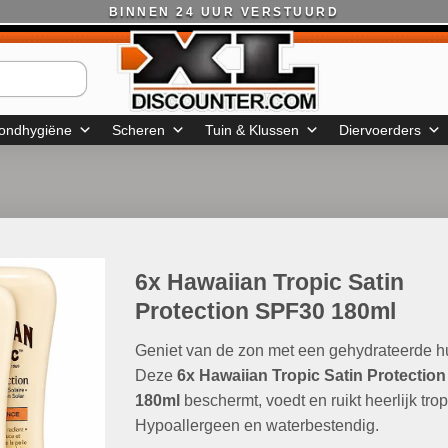
BINNEN 24 UUR VERSTUURD
ondhygiëne
Scheren
Tuin & Klussen
Diervoerders
6x Hawaiian Tropic Satin
Protection SPF30 180ml
Geniet van de zon met een gehydrateerde h
Deze
6x Hawaiian Tropic Satin Protectio
180ml
beschermt, voedt en ruikt heerlijk trop
Hypoallergeen en waterbestendig.