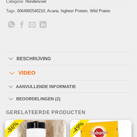
Categorie:
Hondenvoer
Tags:
0064992540210
,
Acana
,
highest Protein
,
Wild Prairie
BESCHRIJVING
VIDEO
AANVULLENDE INFORMATIE
BEOORDELINGEN (2)
GERELATEERDE PRODUCTEN
-86%
-49%