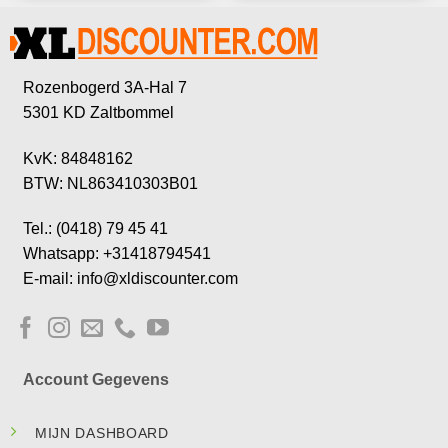
Rozenbogerd 3A-Hal 7
5301 KD Zaltbommel
KvK: 84848162
BTW: NL863410303B01
Tel.: (0418) 79 45 41
Whatsapp: +31418794541
E-mail: info@xldiscounter.com
Account Gegevens
MIJN DASHBOARD