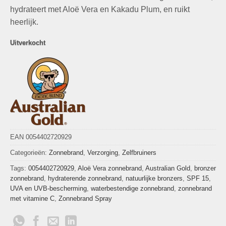
hydrateert met Aloë Vera en Kakadu Plum, en ruikt
heerlijk.
Uitverkocht
EAN 0054402720929
Categorieën:
Zonnebrand
,
Verzorging
,
Zelfbruiners
Tags:
0054402720929
,
Aloë Vera zonnebrand
,
Australian Gold
,
bronzer
zonnebrand
,
hydraterende zonnebrand
,
natuurlijke bronzers
,
SPF 15
,
UVA en UVB-bescherming
,
waterbestendige zonnebrand
,
zonnebrand
met vitamine C
,
Zonnebrand Spray