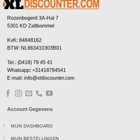
Rozenbogerd 3A-Hal 7
5301 KD Zaltbommel
KvK: 84848162
BTW: NL863410303B01
Tel.: (0418) 79 45 41
Whatsapp: +31418794541
E-mail: info@xldiscounter.com
Account Gegevens
MIJN DASHBOARD
MIJN BESTELLINGEN