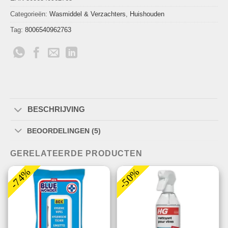
Categorieën:
Wasmiddel & Verzachters
,
Huishouden
Tag:
8006540962763
BESCHRIJVING
BEOORDELINGEN (5)
GERELATEERDE PRODUCTEN
-74%
-50%