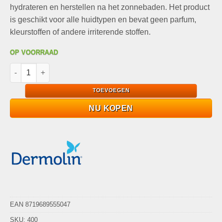
hydrateren en herstellen na het zonnebaden. Het product
is geschikt voor alle huidtypen en bevat geen parfum,
kleurstoffen of andere irriterende stoffen.
OP VOORRAAD
Dermolin Sun Aftersun 150ml aantal
TOEVOEGEN
NU KOPEN
EAN 8719689555047
SKU:
400