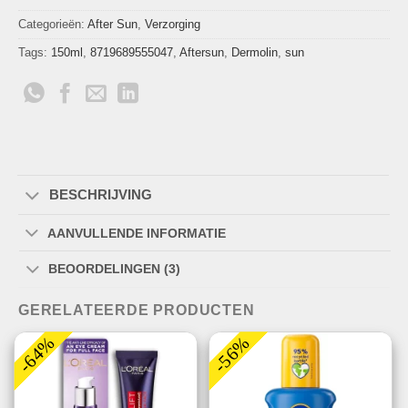
Categorieën:
After Sun
,
Verzorging
Tags:
150ml
,
8719689555047
,
Aftersun
,
Dermolin
,
sun
BESCHRIJVING
AANVULLENDE INFORMATIE
BEOORDELINGEN (3)
GERELATEERDE PRODUCTEN
-64%
-56%