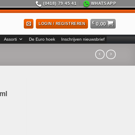
(0418) 79 45 41
WHATSAPP
€
0,00
LOGIN / REGISTREREN
Assorti
De Euro hoek
Inschrijven nieuwsbrief
0ml