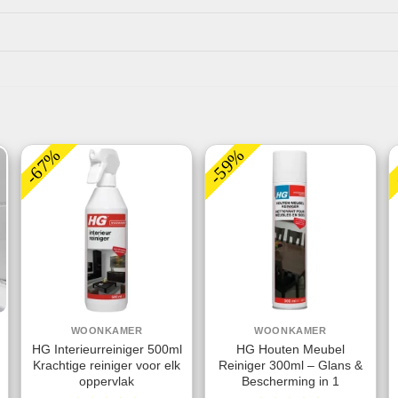
-67%
-59%
WOONKAMER
WOONKAMER
HG Interieurreiniger 500ml
HG Houten Meubel
Krachtige reiniger voor elk
Reiniger 300ml – Glans &
oppervlak
Bescherming in 1