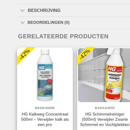
BESCHRIJVING
BEOORDELINGEN (5)
GERELATEERDE PRODUCTEN
-42%
-42%
BADKAMER
BADKAMER
HG Kalkweg Concentraat
HG Schimmelreiniger
500ml – Verwijder kalk als
(500ml) Verwijder Zwarte
een pro
Schimmel en Vochtplekken