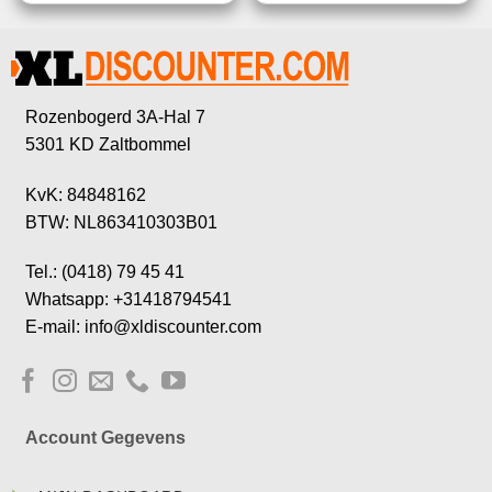
Rozenbogerd 3A-Hal 7
5301 KD Zaltbommel
KvK: 84848162
BTW: NL863410303B01
Tel.: (0418) 79 45 41
Whatsapp: +31418794541
E-mail: info@xldiscounter.com
Account Gegevens