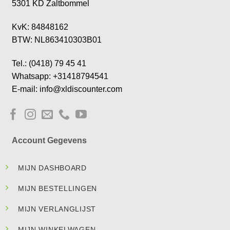
5301 KD Zaltbommel
KvK: 84848162
BTW: NL863410303B01
Tel.: (0418) 79 45 41
Whatsapp: +31418794541
E-mail: info@xldiscounter.com
Account Gegevens
MIJN DASHBOARD
MIJN BESTELLINGEN
MIJN VERLANGLIJST
MIJN WINKELWAGEN