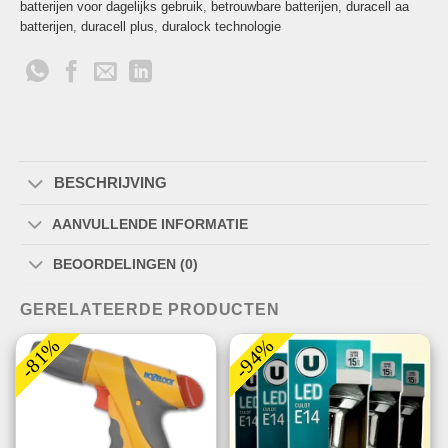
batterijen voor dagelijks gebruik
,
betrouwbare batterijen
,
duracell aa
batterijen
,
duracell plus
,
duralock technologie
BESCHRIJVING
AANVULLENDE INFORMATIE
BEOORDELINGEN (0)
GERELATEERDE PRODUCTEN
-81%
-94%