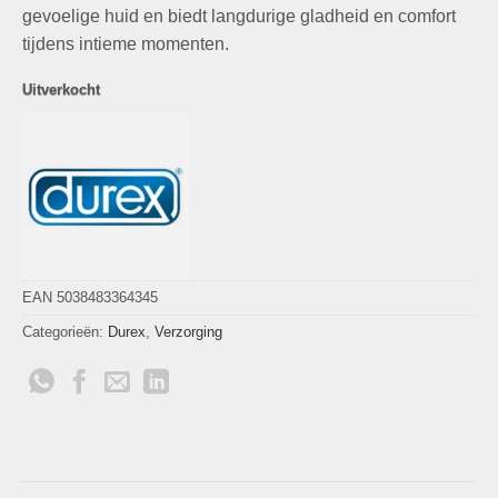
gevoelige huid en biedt langdurige gladheid en comfort
tijdens intieme momenten.
Uitverkocht
EAN 5038483364345
Categorieën:
Durex
,
Verzorging