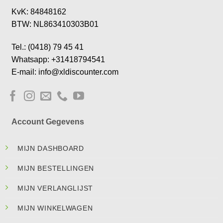
KvK: 84848162
BTW: NL863410303B01
Tel.: (0418) 79 45 41
Whatsapp: +31418794541
E-mail: info@xldiscounter.com
Account Gegevens
MIJN DASHBOARD
MIJN BESTELLINGEN
MIJN VERLANGLIJST
MIJN WINKELWAGEN