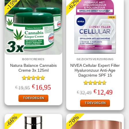
-15%
-62%
BODYCREMES
GEZICHTSVERZORGING
Natura Balance Cannabis
NIVEA Cellular Expert Filler
Creme 3x 125ml
Hyaluronzuur Anti-Age
Dagcrème SPF 15
Gewaardeerd
€
Oorspronkelijke
Huidige
16,95
€
19,95
5.00
uit 5
Gewaardeerd
prijs
prijs
€
Oorspronkelijke
Huidige
12,49
€
32,49
4.60
uit 5
was:
is:
prijs
prijs
€19,95.
€16,95.
TOEVOEGEN
was:
is:
€32,49.
€12,49.
TOEVOEGEN
-66%
-70%