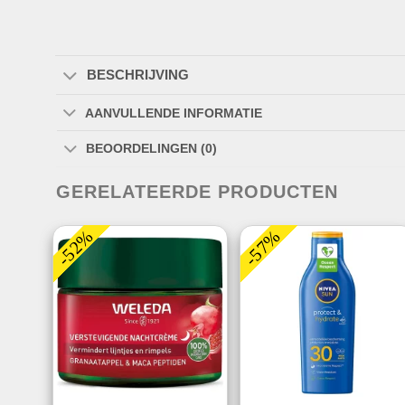
BESCHRIJVING
AANVULLENDE INFORMATIE
BEOORDELINGEN (0)
GERELATEERDE PRODUCTEN
-52%
-57%