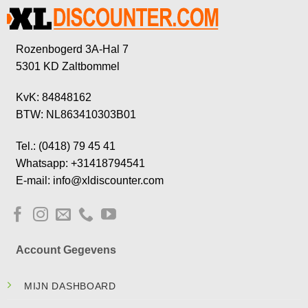
Rozenbogerd 3A-Hal 7
5301 KD Zaltbommel
KvK: 84848162
BTW: NL863410303B01
Tel.: (0418) 79 45 41
Whatsapp: +31418794541
E-mail: info@xldiscounter.com
Account Gegevens
MIJN DASHBOARD