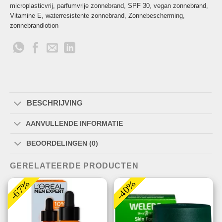
microplasticvrij
,
parfumvrije zonnebrand
,
SPF 30
,
vegan zonnebrand
,
Vitamine E
,
waterresistente zonnebrand
,
Zonnebescherming
,
zonnebrandlotion
BESCHRIJVING
AANVULLENDE INFORMATIE
BEOORDELINGEN (0)
GERELATEERDE PRODUCTEN
-67%
-40%