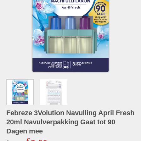
Febreze 3Volution Navulling April Fresh
20ml Navulverpakking Gaat tot 90
Dagen mee
€