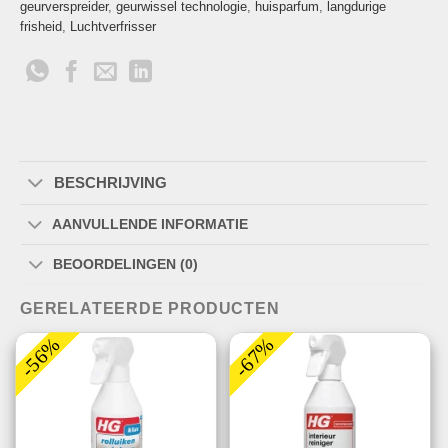
geurverspreider
,
geurwissel technologie
,
huisparfum
,
langdurige
frisheid
,
Luchtverfrisser
BESCHRIJVING
AANVULLENDE INFORMATIE
BEOORDELINGEN (0)
GERELATEERDE PRODUCTEN
-56%
-67%