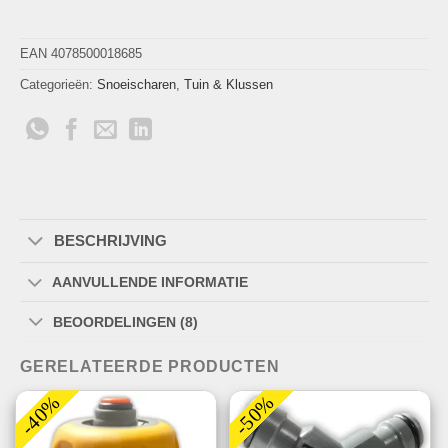
EAN 4078500018685
Categorieën:
Snoeischaren
,
Tuin & Klussen
BESCHRIJVING
AANVULLENDE INFORMATIE
BEOORDELINGEN (8)
GERELATEERDE PRODUCTEN
-40%
-50%