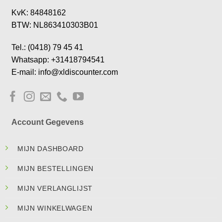
KvK: 84848162
BTW: NL863410303B01
Tel.: (0418) 79 45 41
Whatsapp: +31418794541
E-mail: info@xldiscounter.com
Account Gegevens
MIJN DASHBOARD
MIJN BESTELLINGEN
MIJN VERLANGLIJST
MIJN WINKELWAGEN