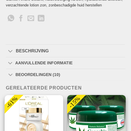
verzachtende lotion zon
,
zonbeschadigde huid herstellen
BESCHRIJVING
AANVULLENDE INFORMATIE
BEOORDELINGEN (10)
GERELATEERDE PRODUCTEN
-61%
-15%