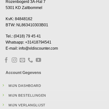
Rozenbogerd 3A-Hal 7
5301 KD Zaltbommel
KvK: 84848162
BTW: NL863410303B01
Tel.: (0418) 79 45 41
Whatsapp: +31418794541
E-mail: info@xldiscounter.com
Account Gegevens
MIJN DASHBOARD
MIJN BESTELLINGEN
MIJN VERLANGLIJST