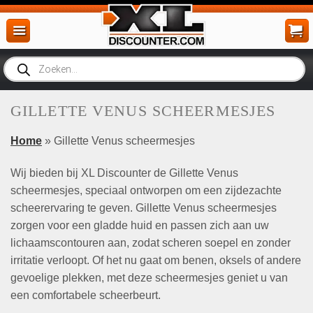
Ga
naar
inhoud
Producten
zoeken
GILLETTE VENUS SCHEERMESJES
Home
» Gillette Venus scheermesjes
Wij bieden bij XL Discounter de Gillette Venus
scheermesjes, speciaal ontworpen om een zijdezachte
scheerervaring te geven. Gillette Venus scheermesjes
zorgen voor een gladde huid en passen zich aan uw
lichaamscontouren aan, zodat scheren soepel en zonder
irritatie verloopt. Of het nu gaat om benen, oksels of andere
gevoelige plekken, met deze scheermesjes geniet u van
een comfortabele scheerbeurt.