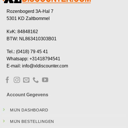
Rozenbogerd 3A-Hal 7
5301 KD Zaltbommel
KvK: 84848162
BTW: NL863410303B01
Tel.: (0418) 79 45 41
Whatsapp: +31418794541
E-mail: info@xldiscounter.com
Account Gegevens
MIJN DASHBOARD
MIJN BESTELLINGEN