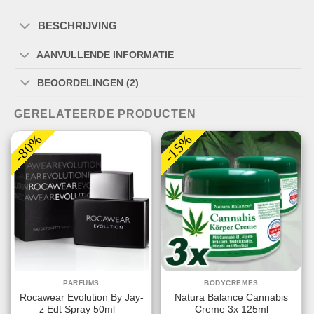
BESCHRIJVING
AANVULLENDE INFORMATIE
BEOORDELINGEN (2)
GERELATEERDE PRODUCTEN
-80%
-15%
PARFUMS
BODYCREMES
Rocawear Evolution By Jay-
Natura Balance Cannabis
z Edt Spray 50ml –
Creme 3x 125ml