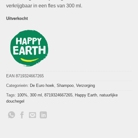
verkrijgbaar in een fles van 300 ml.
Uitverkocht
EAN 8719324667265
Categorieën:
De Euro hoek
,
Shampoo
,
Verzorging
Tags:
100%
,
300 ml
,
8719324667265
,
Happy Earth
,
natuurlijke
douchegel