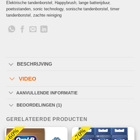
Elektrische tandenborstel
,
Happybrush
,
lange batterijduur
,
poetsstanden
,
sonic technology
,
sonische tandenborstel
,
timer
tandenborstel
,
zachte reiniging
BESCHRIJVING
VIDEO
AANVULLENDE INFORMATIE
BEOORDELINGEN (1)
GERELATEERDE PRODUCTEN
-60%
-70%