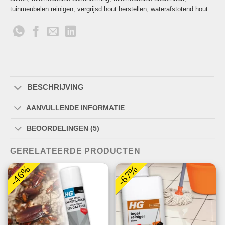
tuinmeubelen reinigen
,
vergrijsd hout herstellen
,
waterafstotend hout
BESCHRIJVING
AANVULLENDE INFORMATIE
BEOORDELINGEN (5)
GERELATEERDE PRODUCTEN
-46%
-67%