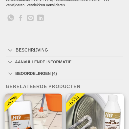
verwijderen
,
vetvlekken verwijderen
BESCHRIJVING
AANVULLENDE INFORMATIE
BEOORDELINGEN (4)
GERELATEERDE PRODUCTEN
-67%
-65%