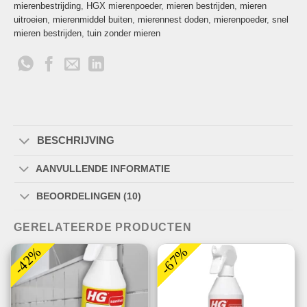
mierenbestrijding
,
HGX mierenpoeder
,
mieren bestrijden
,
mieren
uitroeien
,
mierenmiddel buiten
,
mierennest doden
,
mierenpoeder
,
snel
mieren bestrijden
,
tuin zonder mieren
BESCHRIJVING
AANVULLENDE INFORMATIE
BEOORDELINGEN (10)
GERELATEERDE PRODUCTEN
-42%
-67%