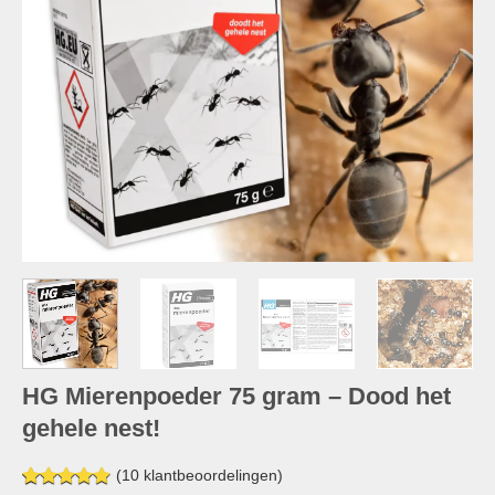
HG Mierenpoeder 75 gram – Dood het
gehele nest!
(
10
klantbeoordelingen)