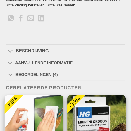
witte kleding herstellen
,
witte was redden
BESCHRIJVING
AANVULLENDE INFORMATIE
BEOORDELINGEN (4)
GERELATEERDE PRODUCTEN
-86%
-35%