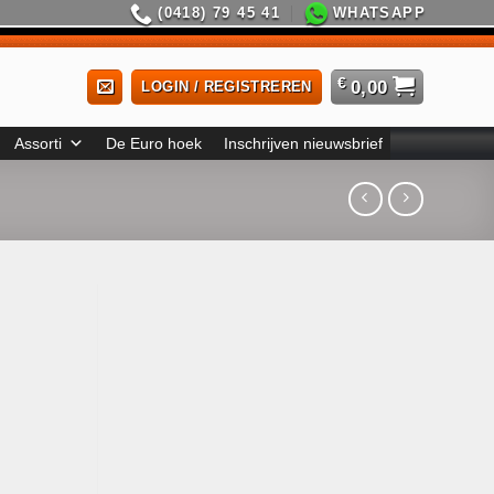
(0418) 79 45 41
WHATSAPP
€
0,00
LOGIN / REGISTREREN
Assorti
De Euro hoek
Inschrijven nieuwsbrief