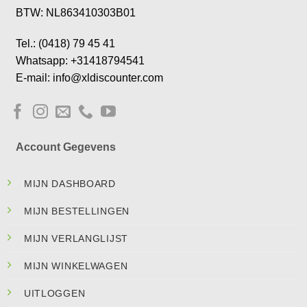
BTW: NL863410303B01
Tel.: (0418) 79 45 41
Whatsapp: +31418794541
E-mail: info@xldiscounter.com
Account Gegevens
MIJN DASHBOARD
MIJN BESTELLINGEN
MIJN VERLANGLIJST
MIJN WINKELWAGEN
UITLOGGEN