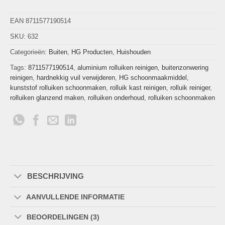
EAN 8711577190514
SKU:
632
Categorieën:
Buiten
,
HG Producten
,
Huishouden
Tags:
8711577190514
,
aluminium rolluiken reinigen
,
buitenzonwering
reinigen
,
hardnekkig vuil verwijderen
,
HG schoonmaakmiddel
,
kunststof rolluiken schoonmaken
,
rolluik kast reinigen
,
rolluik reiniger
,
rolluiken glanzend maken
,
rolluiken onderhoud
,
rolluiken schoonmaken
BESCHRIJVING
AANVULLENDE INFORMATIE
BEOORDELINGEN (3)