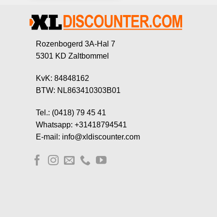
Rozenbogerd 3A-Hal 7
5301 KD Zaltbommel
KvK: 84848162
BTW: NL863410303B01
Tel.: (0418) 79 45 41
Whatsapp: +31418794541
E-mail: info@xldiscounter.com