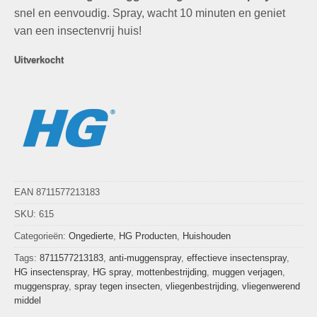
snel en eenvoudig. Spray, wacht 10 minuten en geniet
van een insectenvrij huis!
Uitverkocht
EAN 8711577213183
SKU:
615
Categorieën:
Ongedierte
,
HG Producten
,
Huishouden
Tags:
8711577213183
,
anti-muggenspray
,
effectieve insectenspray
,
HG insectenspray
,
HG spray
,
mottenbestrijding
,
muggen verjagen
,
muggenspray
,
spray tegen insecten
,
vliegenbestrijding
,
vliegenwerend
middel