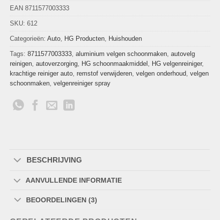
EAN 8711577003333
SKU:
612
Categorieën:
Auto
,
HG Producten
,
Huishouden
Tags:
8711577003333
,
aluminium velgen schoonmaken
,
autovelg
reinigen
,
autoverzorging
,
HG schoonmaakmiddel
,
HG velgenreiniger
,
krachtige reiniger auto
,
remstof verwijderen
,
velgen onderhoud
,
velgen
schoonmaken
,
velgenreiniger spray
BESCHRIJVING
AANVULLENDE INFORMATIE
BEOORDELINGEN (3)