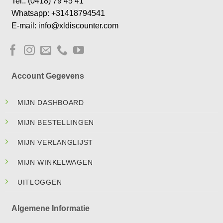
Tel.: (0418) 79 45 41
Whatsapp: +31418794541
E-mail: info@xldiscounter.com
Account Gegevens
MIJN DASHBOARD
MIJN BESTELLINGEN
MIJN VERLANGLIJST
MIJN WINKELWAGEN
UITLOGGEN
Algemene Informatie