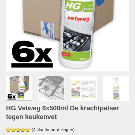
HG Vetweg 6x500ml De krachtpatser
tegen keukenvet
(
4
klantbeoordelingen)