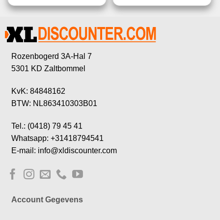
Rozenbogerd 3A-Hal 7
5301 KD Zaltbommel
KvK: 84848162
BTW: NL863410303B01
Tel.: (0418) 79 45 41
Whatsapp: +31418794541
E-mail: info@xldiscounter.com
Account Gegevens