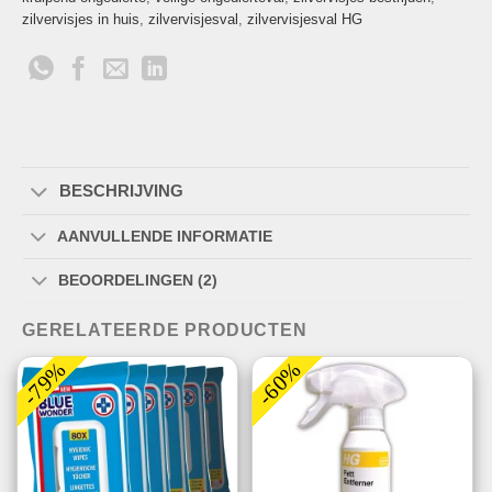
zilvervisjes in huis
,
zilvervisjesval
,
zilvervisjesval HG
BESCHRIJVING
AANVULLENDE INFORMATIE
BEOORDELINGEN (2)
GERELATEERDE PRODUCTEN
-79%
-60%