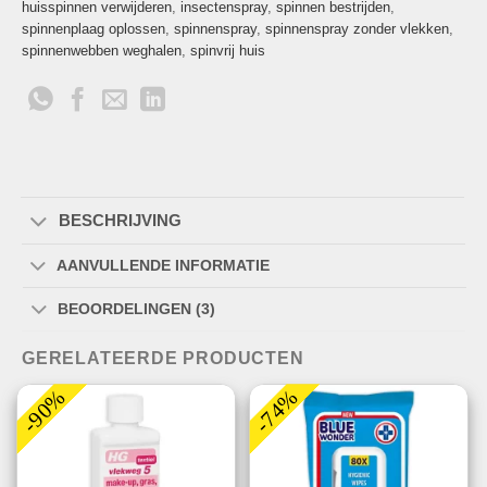
huisspinnen verwijderen
,
insectenspray
,
spinnen bestrijden
,
spinnenplaag oplossen
,
spinnenspray
,
spinnenspray zonder vlekken
,
spinnenwebben weghalen
,
spinvrij huis
BESCHRIJVING
AANVULLENDE INFORMATIE
BEOORDELINGEN (3)
GERELATEERDE PRODUCTEN
-90%
-74%