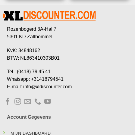
Rozenbogerd 3A-Hal 7
5301 KD Zaltbommel
KvK: 84848162
BTW: NL863410303B01
Tel.: (0418) 79 45 41
Whatsapp: +31418794541
E-mail: info@xldiscounter.com
Account Gegevens
MIJN DASHBOARD