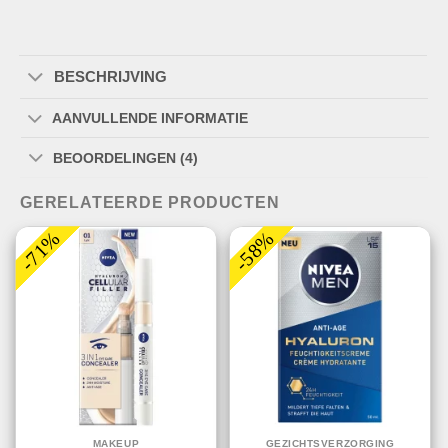
BESCHRIJVING
AANVULLENDE INFORMATIE
BEOORDELINGEN (4)
GERELATEERDE PRODUCTEN
-71%
-58%
MAKEUP
GEZICHTSVERZORGING