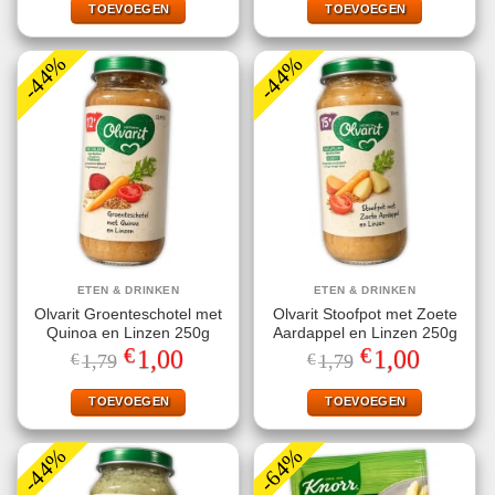
€12,99.
€7,49.
€9,29.
€5,49.
TOEVOEGEN
TOEVOEGEN
-44%
-44%
ETEN & DRINKEN
ETEN & DRINKEN
Olvarit Groenteschotel met
Olvarit Stoofpot met Zoete
Quinoa en Linzen 250g
Aardappel en Linzen 250g
€
€
Oorspronkelijke
Huidige
Oorspronkelijke
Huidige
1,00
1,00
€
1,79
€
1,79
prijs
prijs
prijs
prijs
was:
is:
was:
is:
€1,79.
€1,00.
€1,79.
€1,00.
TOEVOEGEN
TOEVOEGEN
-44%
-64%