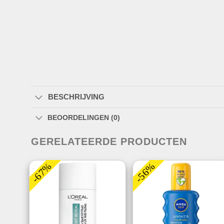
BESCHRIJVING
BEOORDELINGEN (0)
GERELATEERDE PRODUCTEN
-67%
-56%