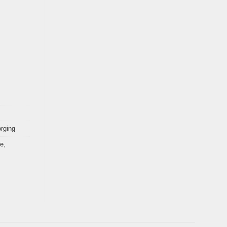
rging
e
,