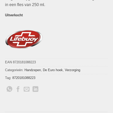
in een fles van 250 ml.
Uitverkocht
EAN 8720181088223
Categorieën:
Handzepen
,
De Euro hoek
,
Verzorging
Tag:
8720181088223