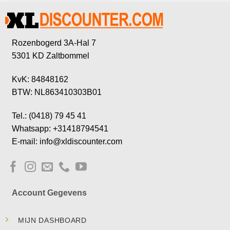
Rozenbogerd 3A-Hal 7
5301 KD Zaltbommel
KvK: 84848162
BTW: NL863410303B01
Tel.: (0418) 79 45 41
Whatsapp: +31418794541
E-mail: info@xldiscounter.com
Account Gegevens
MIJN DASHBOARD